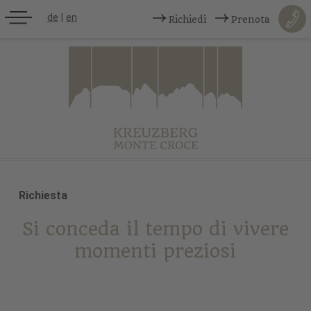
de
|
en
Richiedi
Prenota
Richiesta
Si conceda il tempo di vivere
momenti preziosi