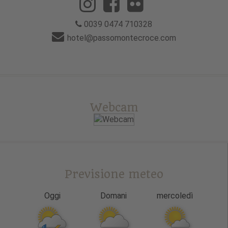
0039 0474 710328
hotel@passomontecroce.com
Webcam
Previsione meteo
Oggi
Domani
mercoledì