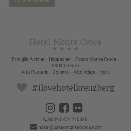
tutte le offerte
Hotel Monte Croce
* * * *
Famiglia Aichner - Happacher - Passo Monte Croce -
39030 Sesto
Alta Pusteria - Dolomiti - Alto Adige - Italia
#ilovehotelkreuzberg
0039 0474 710328
hotel@passomontecroce.com