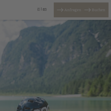
it
|
en
Anfragen
Buchen