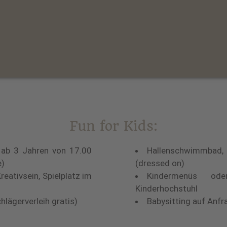
Fun for Kids:
 ab 3 Jahren von 17.00
Hallenschwimmbad,
ve)
(dressed on)
eativsein, Spielplatz im
Kindermenüs oder
Kinderhochstuhl
chlägerverleih gratis)
Babysitting auf An