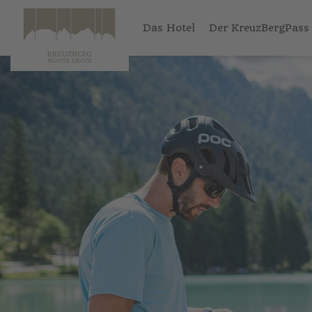
Das Hotel
Der KreuzBergPass