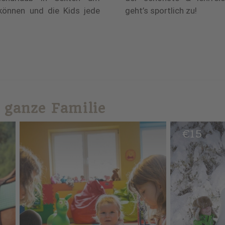
können und die Kids jede
geht’s sportlich zu!
e ganze Familie
€
15