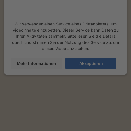
Wir benötigen Ihre Zustimmung, um
den YouTube Video-Service zu laden!
Wir verwenden einen Service eines Drittanbieters, um
Videoinhalte einzubetten. Dieser Service kann Daten zu
Ihren Aktivitäten sammeln. Bitte lesen Sie die Details
durch und stimmen Sie der Nutzung des Service zu, um
dieses Video anzusehen.
Mehr Informationen
Akzeptieren