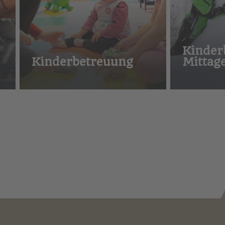
Kinder
Kinderbetreuung
Mittag