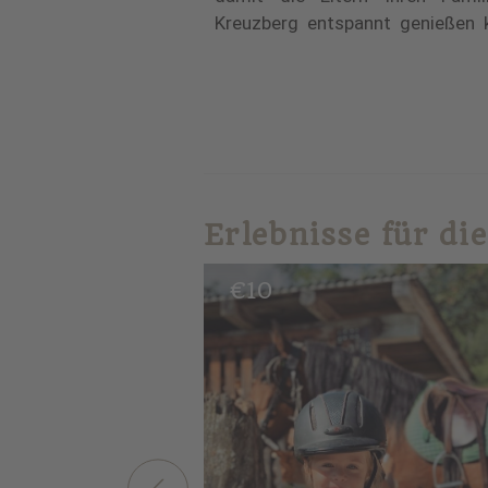
Kreuzberg entspannt genießen 
Erlebnisse für di
€
10