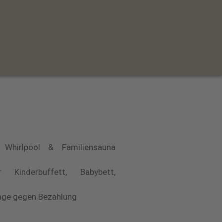
 Whirlpool & Familiensauna
 Kinderbuffett, Babybett,
frage gegen Bezahlung