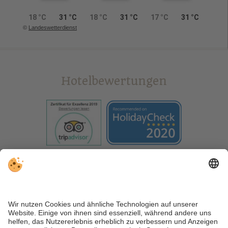
18 °C
31 °C
18 °C
31 °C
17 °C
31 °C
©
Landeswetterdienst
Hotelbewertungen