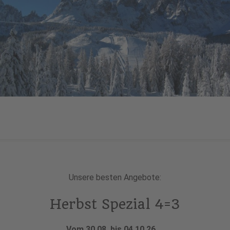
Unsere besten Angebote:
Herbst Spezial 4=3
Vom 30.08. bis 04.10.26