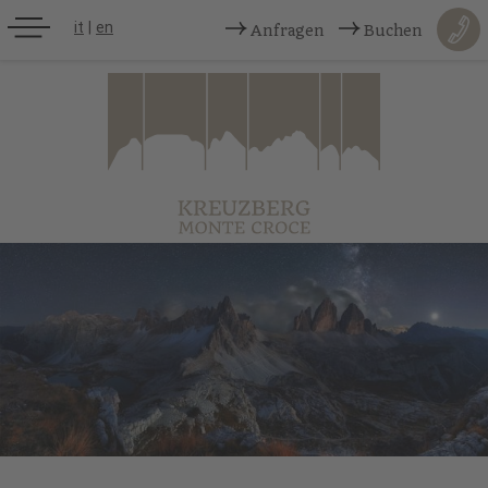
it
|
en
Anfragen
Buchen