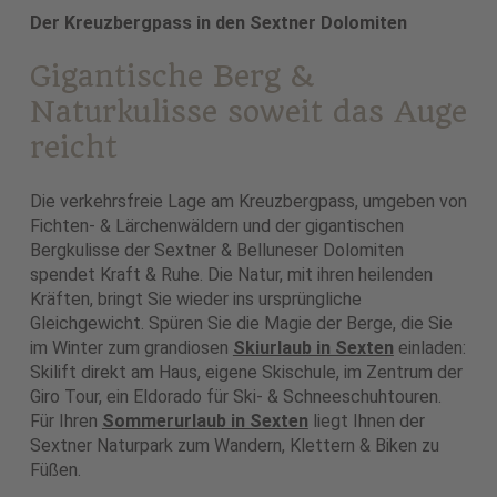
Der Kreuzbergpass in den Sextner Dolomiten
Gigantische Berg &
Naturkulisse soweit das Auge
reicht
Die verkehrsfreie Lage am Kreuzbergpass, umgeben von
Fichten- & Lärchenwäldern und der gigantischen
Bergkulisse der Sextner & Belluneser Dolomiten
spendet Kraft & Ruhe. Die Natur, mit ihren heilenden
Kräften, bringt Sie wieder ins ursprüngliche
Gleichgewicht. Spüren Sie die Magie der Berge, die Sie
im Winter zum grandiosen
Skiurlaub in Sexten
einladen:
Skilift direkt am Haus, eigene Skischule, im Zentrum der
Giro Tour, ein Eldorado für Ski- & Schneeschuhtouren.
Für Ihren
Sommerurlaub in Sexten
liegt Ihnen der
Sextner Naturpark zum Wandern, Klettern & Biken zu
Füßen.